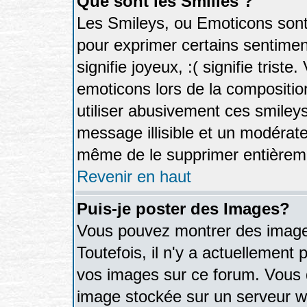
Que sont les Smilies ?
Les Smileys, ou Emoticons sont 
pour exprimer certains sentiments
signifie joyeux, :( signifie trist
emoticons lors de la compositi
utiliser abusivement ces smileys
message illisible et un modérateu
même de le supprimer entièrem
Revenir en haut
Puis-je poster des Images?
Vous pouvez montrer des images
Toutefois, il n'y a actuellemen
vos images sur ce forum. Vous d
image stockée sur un serveur we