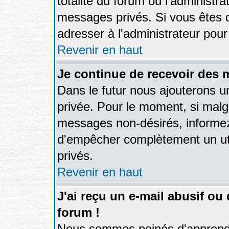
totalité du forum ou l'administ
messages privés. Si vous êtes d
adresser à l'administrateur pour
Revenir en haut
Je continue de recevoir des 
Dans le futur nous ajouterons u
privée. Pour le moment, si malg
messages non-désirés, informez-e
d'empêcher complètement un ut
privés.
Revenir en haut
J'ai reçu un e-mail abusif o
forum !
Nous sommes peinés d'apprendre