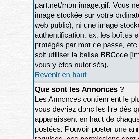
part.net/mon-image.gif. Vous ne
image stockée sur votre ordinate
web public), ni une image stock
authentification, ex: les boîtes 
protégés par mot de passe, etc
soit utiliser la balise BBCode [i
vous y êtes autorisés).
Revenir en haut
Que sont les Annonces ?
Les Annonces contiennent le plu
vous devriez donc les lire dès 
apparaîssent en haut de chaque
postées. Pouvoir poster une a
requises, ces permissions sont d