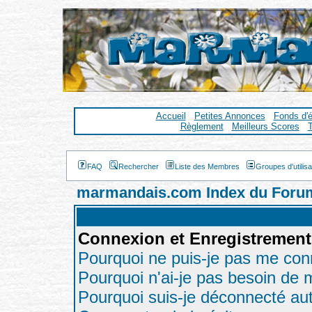
Accueil
Petites Annonces
Fonds d'
Règlement
Meilleurs Scores
T
FAQ
Rechercher
Liste des Membres
Groupes d'utilis
marmandais.com Index du Foru
Connexion et Enregistrement
Pourquoi ne puis-je pas me con
Pourquoi n'ai-je pas besoin de m
Pourquoi suis-je déconnecté a