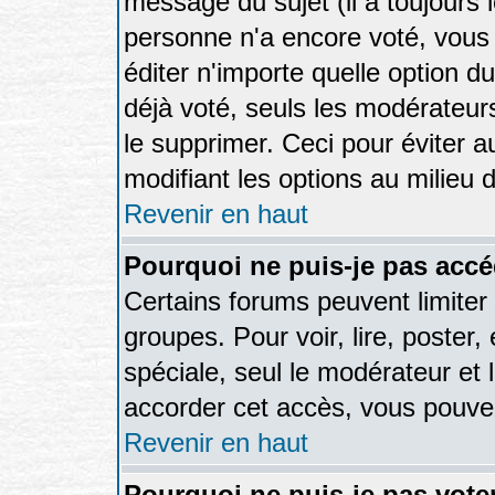
message du sujet (il a toujours 
personne n'a encore voté, vous
éditer n'importe quelle option d
déjà voté, seuls les modérateurs
le supprimer. Ceci pour éviter 
modifiant les options au milieu
Revenir en haut
Pourquoi ne puis-je pas accé
Certains forums peuvent limiter l
groupes. Pour voir, lire, poster,
spéciale, seul le modérateur et 
accorder cet accès, vous pouvez
Revenir en haut
Pourquoi ne puis-je pas vot