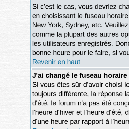
Si c'est le cas, vous devriez ch
en choisissant le fuseau horaire
New York, Sydney, etc. Veuillez
comme la plupart des autres opt
les utilisateurs enregistrés. Don
bonne heure pour le faire, si vo
Revenir en haut
J'ai changé le fuseau horaire 
Si vous êtes sûr d'avoir choisi l
toujours différente, la réponse 
d'été. le forum n'a pas été con
l'heure d'hiver et l'heure d'été,
d'une heure par rapport à l'heure