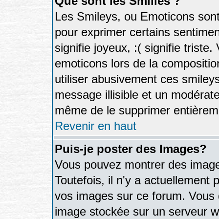
Que sont les Smilies ?
Les Smileys, ou Emoticons sont 
pour exprimer certains sentiments
signifie joyeux, :( signifie trist
emoticons lors de la compositi
utiliser abusivement ces smileys
message illisible et un modérateu
même de le supprimer entièrem
Revenir en haut
Puis-je poster des Images?
Vous pouvez montrer des images
Toutefois, il n'y a actuellemen
vos images sur ce forum. Vous d
image stockée sur un serveur we