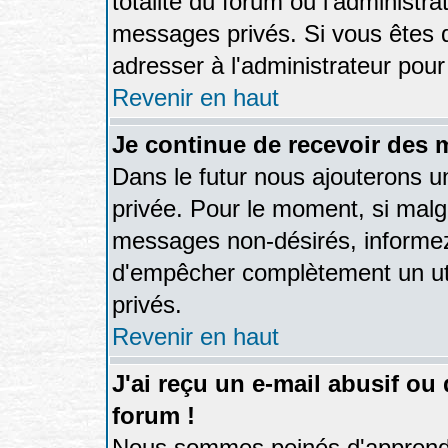
totalité du forum ou l'administ
messages privés. Si vous êtes d
adresser à l'administrateur pour
Revenir en haut
Je continue de recevoir des 
Dans le futur nous ajouterons u
privée. Pour le moment, si malg
messages non-désirés, informez-e
d'empêcher complètement un ut
privés.
Revenir en haut
J'ai reçu un e-mail abusif o
forum !
Nous sommes peinés d'apprendre