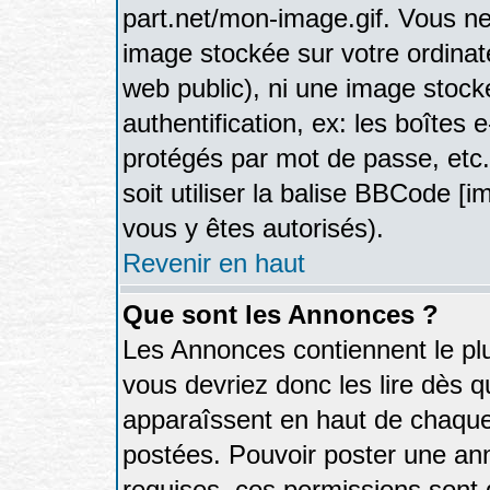
part.net/mon-image.gif. Vous ne
image stockée sur votre ordinate
web public), ni une image stock
authentification, ex: les boîtes 
protégés par mot de passe, etc
soit utiliser la balise BBCode [i
vous y êtes autorisés).
Revenir en haut
Que sont les Annonces ?
Les Annonces contiennent le plu
vous devriez donc les lire dès 
apparaîssent en haut de chaque
postées. Pouvoir poster une a
requises, ces permissions sont d