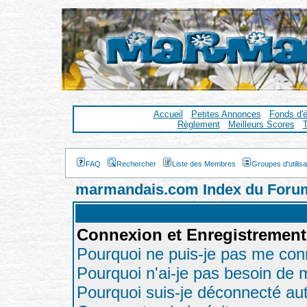
Accueil
Petites Annonces
Fonds d'
Règlement
Meilleurs Scores
T
FAQ
Rechercher
Liste des Membres
Groupes d'utilis
marmandais.com Index du Foru
Connexion et Enregistrement
Pourquoi ne puis-je pas me con
Pourquoi n'ai-je pas besoin de m
Pourquoi suis-je déconnecté a