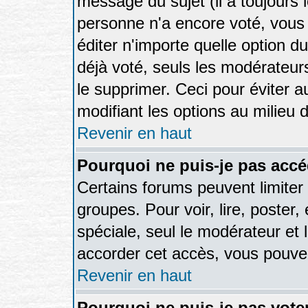
message du sujet (il a toujours 
personne n'a encore voté, vous
éditer n'importe quelle option d
déjà voté, seuls les modérateurs
le supprimer. Ceci pour éviter 
modifiant les options au milieu
Revenir en haut
Pourquoi ne puis-je pas accé
Certains forums peuvent limiter l
groupes. Pour voir, lire, poster,
spéciale, seul le modérateur et 
accorder cet accès, vous pouvez
Revenir en haut
Pourquoi ne puis-je pas vot