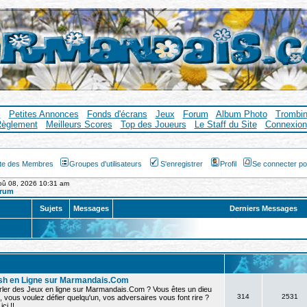
l
Petites Annonces
Fonds d'écrans
Jeux
Forum
Album Photo
Trombi
èglement
Meilleurs Scores
Top des Joueurs
Le Staff du Site
Connexion
ste des Membres
Groupes d'utilisateurs
S'enregistrer
Profil
Se connecter po
Aoû 08, 2026 10:31 am
orum
Sujets
Messages
Derniers Messages
ash en Ligne sur Marmandais.Com
rler des Jeux en ligne sur Marmandais.Com ? Vous êtes un dieu
314
2531
, vous voulez défier quelqu'un, vos adversaires vous font rire ?
ici !!