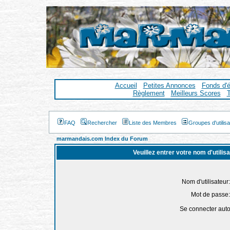
Accueil
Petites Annonces
Fonds d'
Règlement
Meilleurs Scores
T
FAQ
Rechercher
Liste des Membres
Groupes d'utilis
marmandais.com Index du Forum
Veuillez entrer votre nom d'utili
Nom d'utilisateur:
Mot de passe:
Se connecter aut