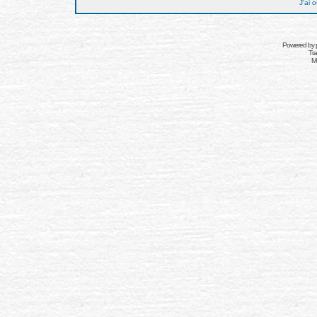
J'ai 
Powered by
Tra
Mo