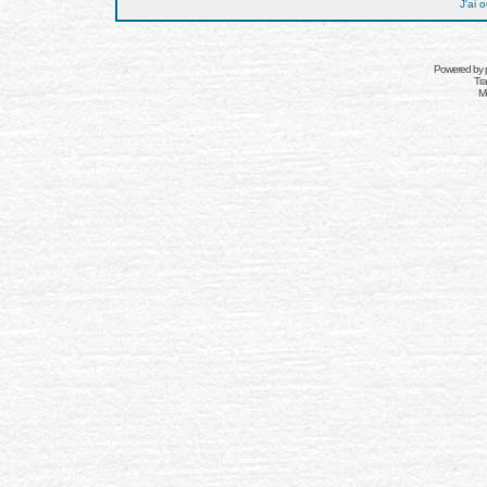
J'ai 
Powered by
Tra
Mo