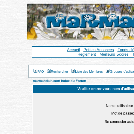
Accueil
Petites Annonces
Fonds d'
Règlement
Meilleurs Scores
T
FAQ
Rechercher
Liste des Membres
Groupes d'utilis
marmandais.com Index du Forum
Veuillez entrer votre nom d'utili
Nom d'utilisateur:
Mot de passe:
Se connecter aut