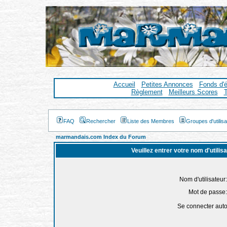
Accueil
Petites Annonces
Fonds d'
Règlement
Meilleurs Scores
T
FAQ
Rechercher
Liste des Membres
Groupes d'utilis
marmandais.com Index du Forum
Veuillez entrer votre nom d'utili
Nom d'utilisateur:
Mot de passe:
Se connecter aut