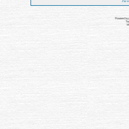
J'ai 
Powered by
Tra
Mo