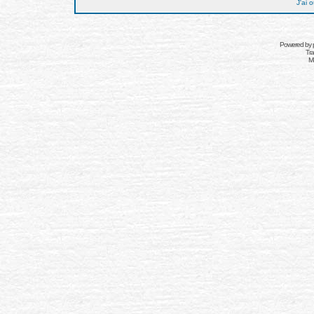
J'ai 
Powered by
Tra
Mo