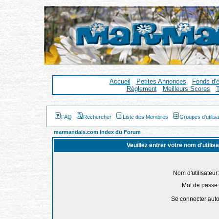
Accueil
Petites Annonces
Fonds d'
Règlement
Meilleurs Scores
T
FAQ
Rechercher
Liste des Membres
Groupes d'utilis
marmandais.com Index du Forum
Veuillez entrer votre nom d'utili
Nom d'utilisateur:
Mot de passe:
Se connecter aut