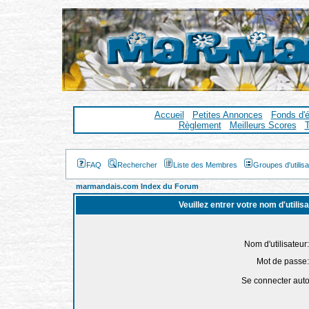
Accueil
Petites Annonces
Fonds d'
Règlement
Meilleurs Scores
T
FAQ
Rechercher
Liste des Membres
Groupes d'utilis
marmandais.com Index du Forum
Veuillez entrer votre nom d'utili
Nom d'utilisateur:
Mot de passe:
Se connecter aut