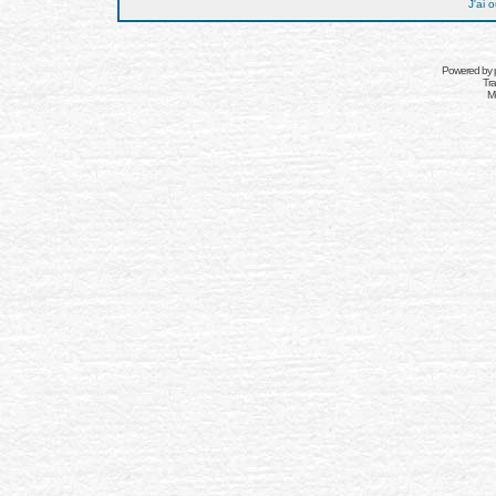
J'ai 
Powered by
Tra
Mo