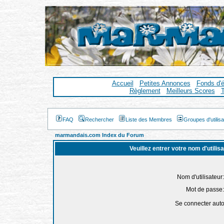
Accueil
Petites Annonces
Fonds d'
Règlement
Meilleurs Scores
T
FAQ
Rechercher
Liste des Membres
Groupes d'utilis
marmandais.com Index du Forum
Veuillez entrer votre nom d'utili
Nom d'utilisateur:
Mot de passe:
Se connecter aut