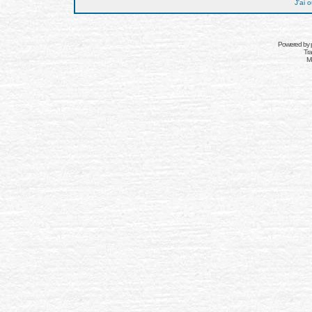
J'ai 
Powered by
Tra
Mo