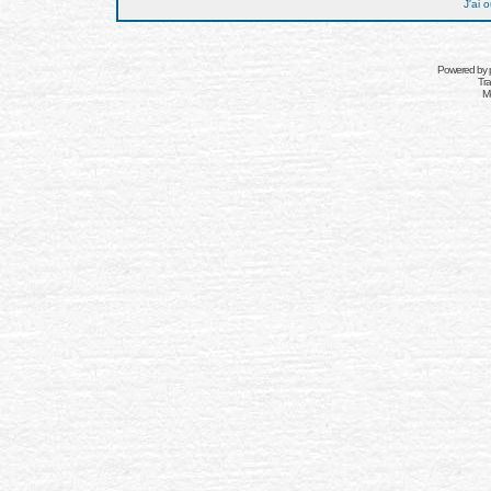
J'ai 
Powered by
Tra
Mo