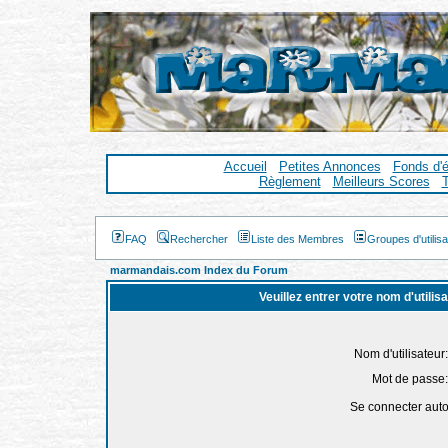
Accueil
Petites Annonces
Fonds d'
Règlement
Meilleurs Scores
T
FAQ
Rechercher
Liste des Membres
Groupes d'utilis
marmandais.com Index du Forum
Veuillez entrer votre nom d'utili
Nom d'utilisateur:
Mot de passe:
Se connecter aut