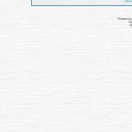
J'ai 
Powered by
Tra
Mo