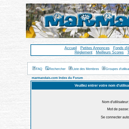
Accueil
Petites Annonces
Fonds d'
Règlement
Meilleurs Scores
T
FAQ
Rechercher
Liste des Membres
Groupes d'utilis
marmandais.com Index du Forum
Veuillez entrer votre nom d'utili
Nom d'utilisateur:
Mot de passe:
Se connecter aut