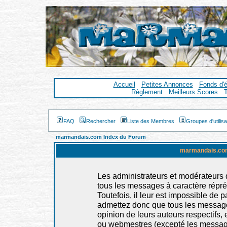
Accueil
Petites Annonces
Fonds d'
Règlement
Meilleurs Scores
T
FAQ
Rechercher
Liste des Membres
Groupes d'utilis
marmandais.com Index du Forum
marmandais.com
Les administrateurs et modérateurs d
tous les messages à caractère répr
Toutefois, il leur est impossible de
admettez donc que tous les message
opinion de leurs auteurs respectifs,
ou webmestres (excepté les messag