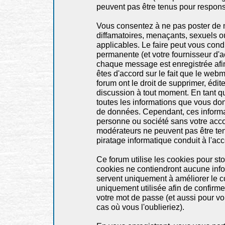
peuvent pas être tenus pour respon
Vous consentez à ne pas poster de 
diffamatoires, menaçants, sexuels ou
applicables. Le faire peut vous con
permanente (et votre fournisseur d'a
chaque message est enregistrée afin 
êtes d'accord sur le fait que le webm
forum ont le droit de supprimer, édite
discussion à tout moment. En tant qu'
toutes les informations que vous do
de données. Cependant, ces informa
personne ou société sans votre accor
modérateurs ne peuvent pas être ten
piratage informatique conduit à l'a
Ce forum utilise les cookies pour st
cookies ne contiendront aucune infor
servent uniquement à améliorer le con
uniquement utilisée afin de confirme
votre mot de passe (et aussi pour 
cas où vous l'oublieriez).