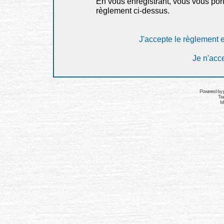
En vous enregistrant, vous vous port
règlement ci-dessus.
J'accepte le règlement et
Je n'acc
Powered by
Tra
Mo