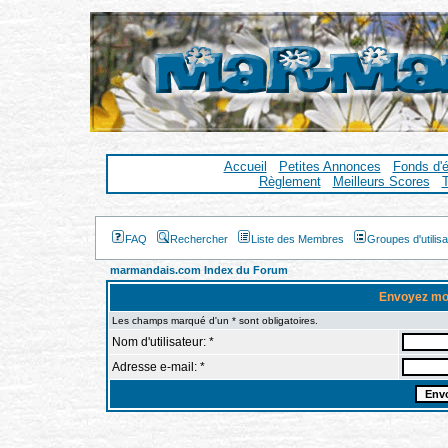
Accueil
Petites Annonces
Fonds d'
Règlement
Meilleurs Scores
T
FAQ
Rechercher
Liste des Membres
Groupes d'utilis
marmandais.com Index du Forum
Envoyez mo
Les champs marqué d'un * sont obligatoires.
Nom d'utilisateur: *
Adresse e-mail: *