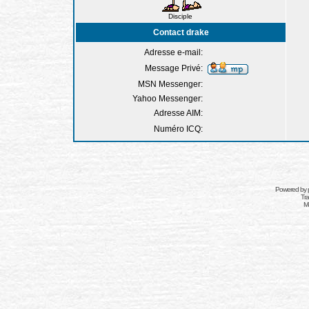
Disciple
Contact drake
Adresse e-mail:
Message Privé:
MSN Messenger:
Yahoo Messenger:
Adresse AIM:
Numéro ICQ:
Powered by
Tra
Mo