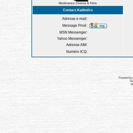
Modératrice Cinéma & Films
Contact Kaliméro
Adresse e-mail:
Message Privé:
MSN Messenger:
Yahoo Messenger:
Adresse AIM:
Numéro ICQ:
Powered by
Tra
Mo