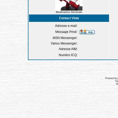
Modératrice Générale
Contact Vinie
Adresse e-mail:
Message Privé:
MSN Messenger:
Yahoo Messenger:
Adresse AIM:
Numéro ICQ:
Powered by
Tra
Mo